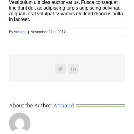
Vestibulum ultricies auctor varius. Fusce consequat
tincidunt dui, ac adipiscing turpis adipiscing pulvinar.
Aliquam erat volutpat. Vivamus eleifend rhoncus nulla
in laoreet.
By
Armand
|
November 27th, 2012
Twitter
LinkedIn
About the Author:
Armand