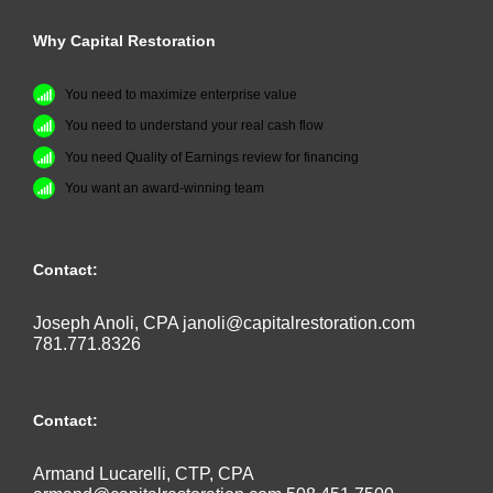
Why Capital Restoration
You need to maximize enterprise value
You need to understand your real cash flow
You need Quality of Earnings review for financing
You want an award-winning team
Contact:
Joseph Anoli, CPA
janoli@capitalrestoration.com
781.771.8326
Contact:
Armand Lucarelli, CTP, CPA